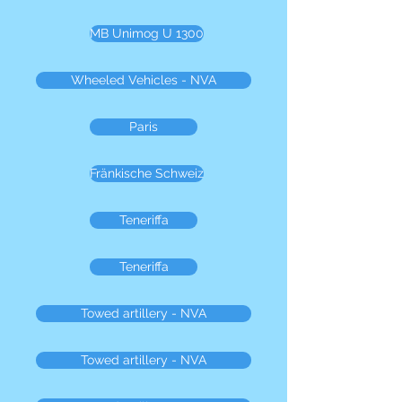
MB Unimog U 1300
Wheeled Vehicles - NVA
Paris
Fränkische Schweiz
Teneriffa
Teneriffa
Towed artillery - NVA
Towed artillery - NVA