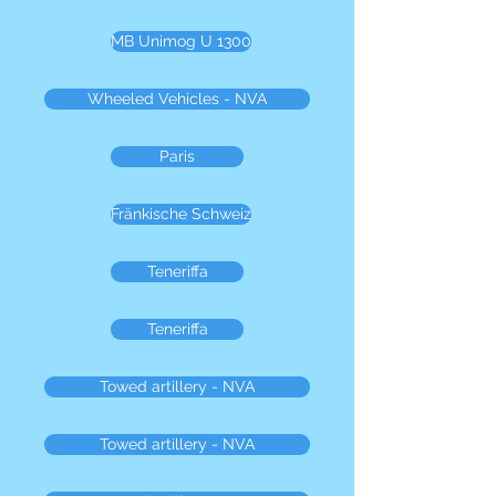
MB Unimog U 1300
Wheeled Vehicles - NVA
Paris
Fränkische Schweiz
Teneriffa
Teneriffa
Towed artillery - NVA
Towed artillery - NVA