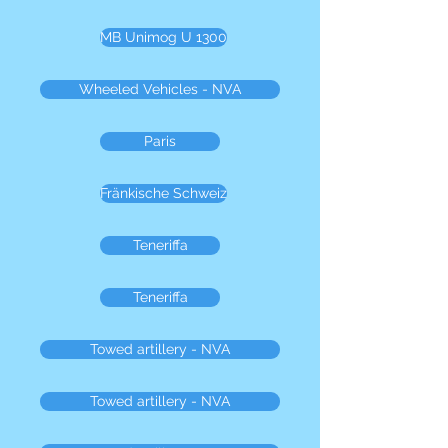
MB Unimog U 1300
Wheeled Vehicles - NVA
Paris
Fränkische Schweiz
Teneriffa
Teneriffa
Towed artillery - NVA
Towed artillery - NVA