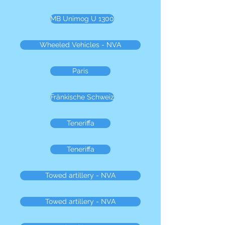
MB Unimog U 1300
Wheeled Vehicles - NVA
Paris
Fränkische Schweiz
Teneriffa
Teneriffa
Towed artillery - NVA
Towed artillery - NVA