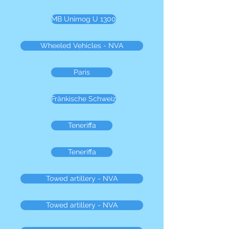
MB Unimog U 1300
Wheeled Vehicles - NVA
Paris
Fränkische Schweiz
Teneriffa
Teneriffa
Towed artillery - NVA
Towed artillery - NVA