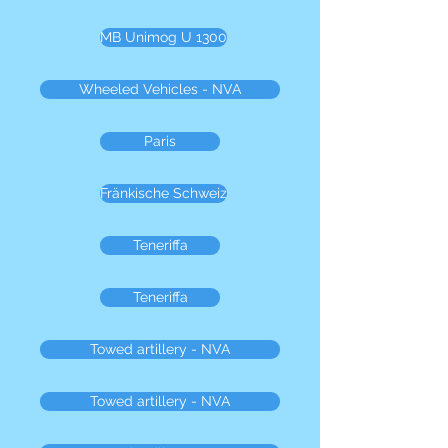
MB Unimog U 1300
Wheeled Vehicles - NVA
Paris
Fränkische Schweiz
Teneriffa
Teneriffa
Towed artillery - NVA
Towed artillery - NVA