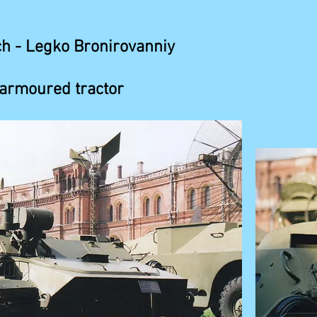
h - Legko Bronirovanniy
 armoured tractor