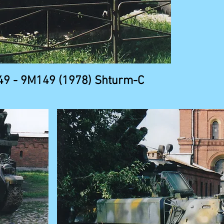
49 - 9M149 (1978) Shturm-C