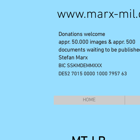
www.marx-mil
Donations welcome
appr. 50.000 images & appr. 500
documents waiting to be publishe
Stefan Marx
BIC SSKMDEMMXXX
DE52 7015 0000 1000 7957 63
HOME