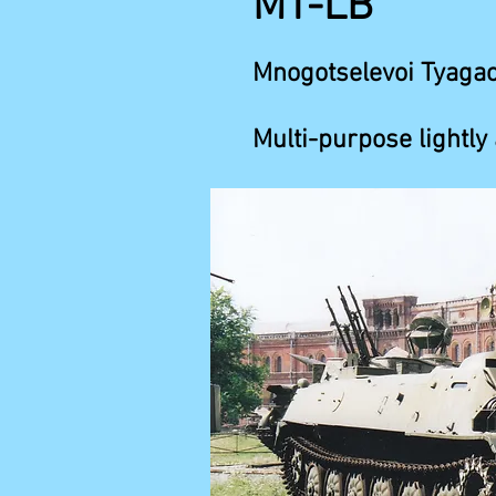
MT-LB
Mnogotselevoi Tyagac
Multi-purpose lightly