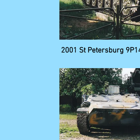
2001 St Petersburg 9P1