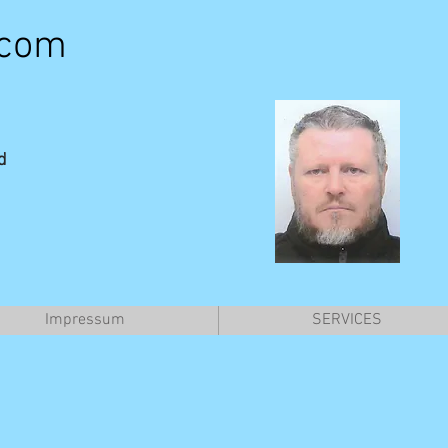
.com
d
Impressum
SERVICES