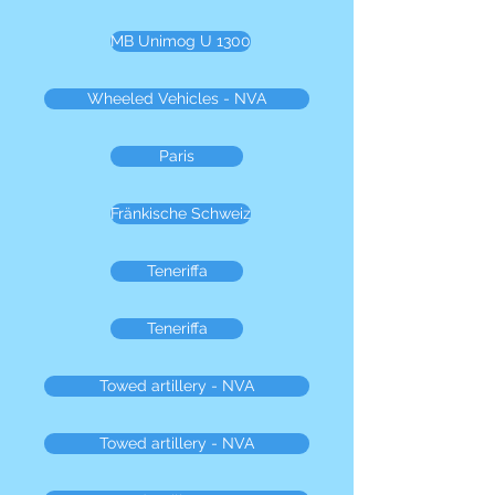
MB Unimog U 1300
Wheeled Vehicles - NVA
Paris
Fränkische Schweiz
Teneriffa
Teneriffa
Towed artillery - NVA
Towed artillery - NVA