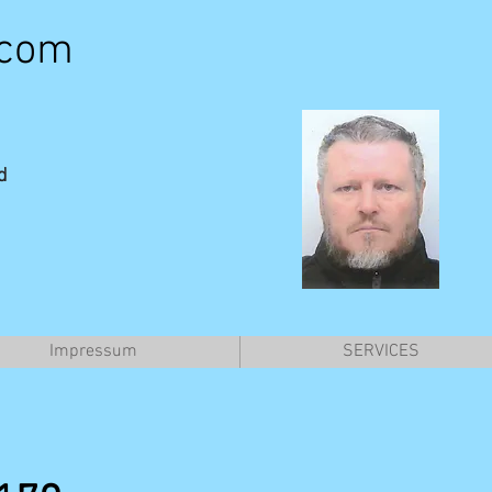
.com
d
Impressum
SERVICES