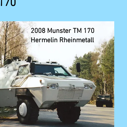
170
2008 Munster TM 170
Hermelin Rheinmetall