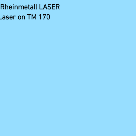
Rheinmetall LASER
Laser on TM 170