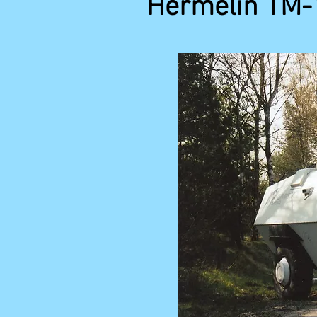
Hermelin TM-