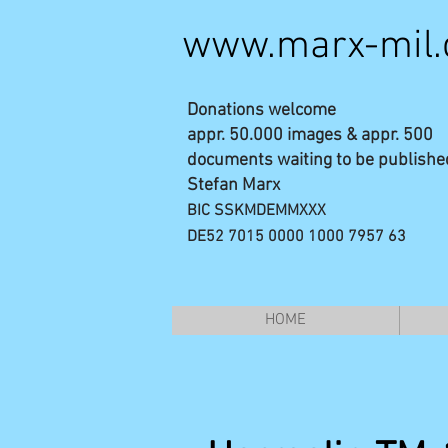
www.marx-mil
Donations welcome
appr. 50.000 images & appr. 500
documents waiting to be publishe
Stefan Marx
BIC SSKMDEMMXXX
DE52 7015 0000 1000 7957 63
HOME