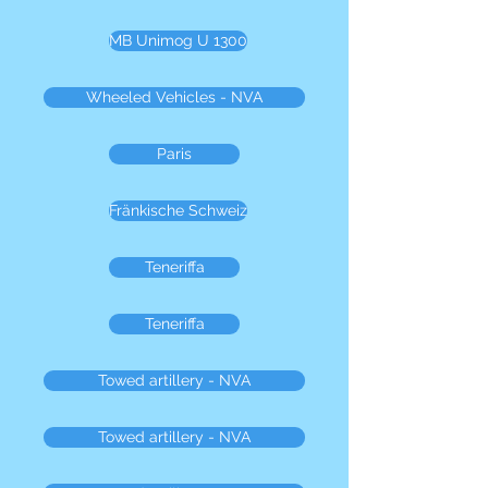
MB Unimog U 1300
Wheeled Vehicles - NVA
Paris
Fränkische Schweiz
Teneriffa
Teneriffa
Towed artillery - NVA
Towed artillery - NVA