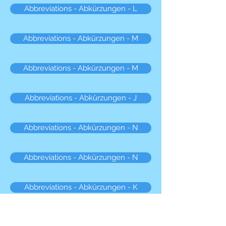
Abbreviations - Abkürzungen - L
Abbreviations - Abkürzungen - M
Abbreviations - Abkürzungen - M
Abbreviations - Abkürzungen - J
Abbreviations - Abkürzungen - N
Abbreviations - Abkürzungen - N
Abbreviations - Abkürzungen - K
Abbreviations - Abkürzungen - O