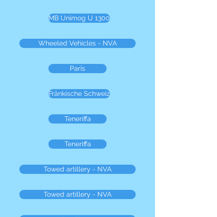
MB Unimog U 1300
Wheeled Vehicles - NVA
Paris
Fränkische Schweiz
Teneriffa
Teneriffa
Towed artillery - NVA
Towed artillery - NVA