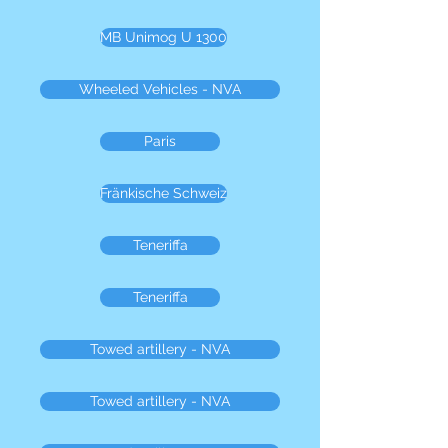
MB Unimog U 1300
Wheeled Vehicles - NVA
Paris
Fränkische Schweiz
Teneriffa
Teneriffa
Towed artillery - NVA
Towed artillery - NVA