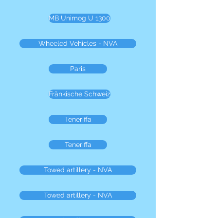
MB Unimog U 1300
Wheeled Vehicles - NVA
Paris
Fränkische Schweiz
Teneriffa
Teneriffa
Towed artillery - NVA
Towed artillery - NVA