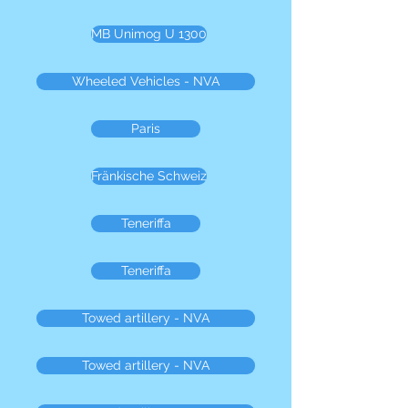
MB Unimog U 1300
Wheeled Vehicles - NVA
Paris
Fränkische Schweiz
Teneriffa
Teneriffa
Towed artillery - NVA
Towed artillery - NVA