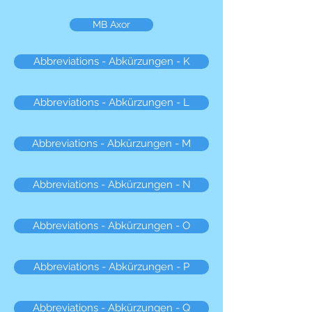
MB Axor
Abbreviations - Abkürzungen - K
Abbreviations - Abkürzungen - L
Abbreviations - Abkürzungen - M
Abbreviations - Abkürzungen - N
Abbreviations - Abkürzungen - O
Abbreviations - Abkürzungen - P
Abbreviations - Abkürzungen - Q