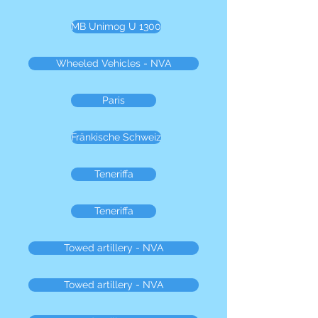
MB Unimog U 1300
Wheeled Vehicles - NVA
Paris
Fränkische Schweiz
Teneriffa
Teneriffa
Towed artillery - NVA
Towed artillery - NVA