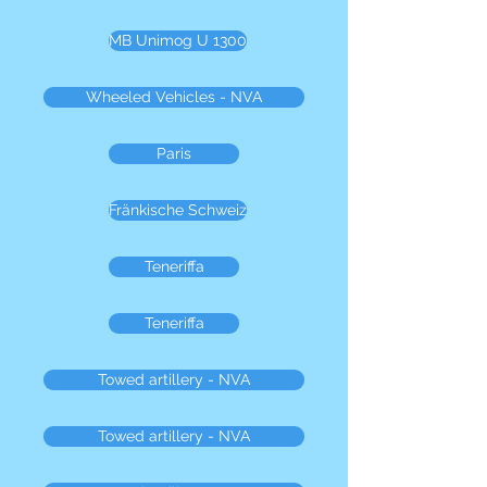
MB Unimog U 1300
Wheeled Vehicles - NVA
Paris
Fränkische Schweiz
Teneriffa
Teneriffa
Towed artillery - NVA
Towed artillery - NVA