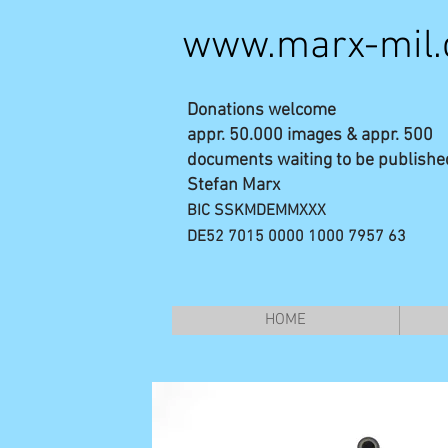
www.marx-mil
Donations welcome
appr. 50.000 images & appr. 500
documents waiting to be publishe
Stefan Marx
BIC SSKMDEMMXXX
DE52 7015 0000 1000 7957 63
HOME