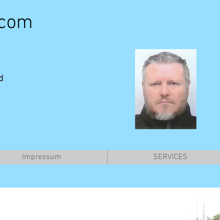
.com
d
Impressum
SERVICES